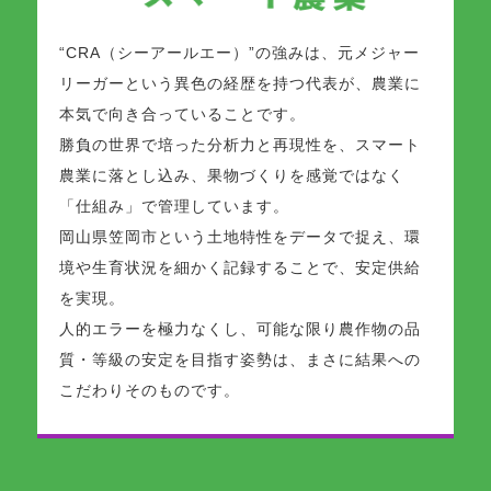
“CRA（シーアールエー）”の強みは、元メジャー
リーガーという異色の経歴を持つ代表が、農業に
本気で向き合っていることです。
勝負の世界で培った分析力と再現性を、スマート
農業に落とし込み、果物づくりを感覚ではなく
「仕組み」で管理しています。
岡山県笠岡市という土地特性をデータで捉え、環
境や生育状況を細かく記録することで、安定供給
を実現。
人的エラーを極力なくし、可能な限り農作物の品
質・等級の安定を目指す姿勢は、まさに結果への
こだわりそのものです。