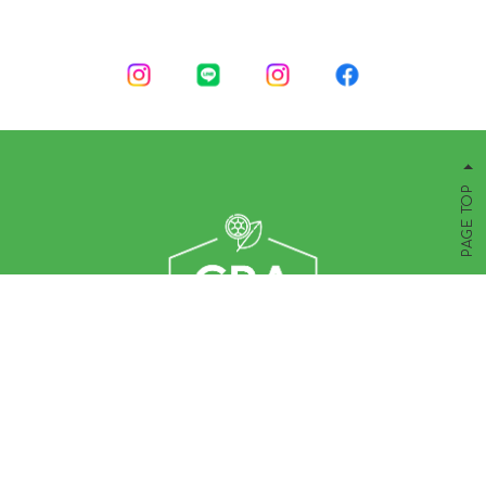
PAGE TOP
岡山県笠岡市を拠点にスマート農業による安定した果物づ
くりや加工品展開で農業と向き合う『CRA』