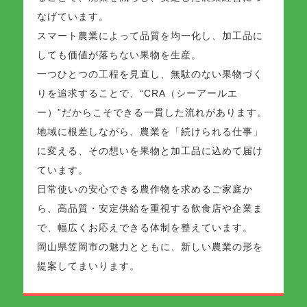
なげています。
スマート農業によって品質を均一化し、加工品に
しても価値が落ちない果物を生産。
一つひとつの工程を見直し、無駄のない果物づく
りを追求することで、“CRA（シーアールエ
ー）”だからこそできる一貫した流れがあります。
地域に根差しながら、農業を「続けられる仕事」
に変える、その想いを果物と加工品に込めて届け
ています。
日常使いの安心できる農作物を求めるご家庭か
ら、高品質・安定供給を重視する飲食店や企業ま
で、幅広くお応えできる体制を整えています。
岡山県笠岡市の魅力とともに、新しい農業の形を
提案してまいります。